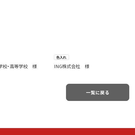
色入れ
学校・高等学校 様
ING株式会社 様
一覧に戻る