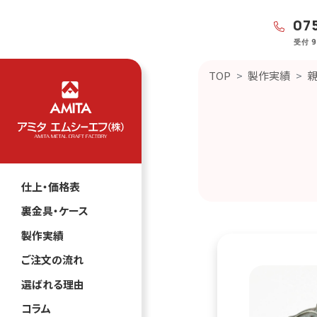
075
受付 
TOP
製作実績
仕上・価格表
裏金具・ケース
製作実績
ご注文の流れ
選ばれる理由
コラム