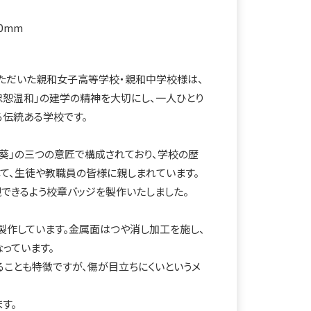
0mm
ただいた親和女子高等学校・親和中学校様は、
・忠恕温和」の建学の精神を大切にし、一人ひとり
伝統ある学校です。
・葵」の三つの意匠で構成されており、学校の歴
て、生徒や教職員の皆様に親しまれています。
現できるよう校章バッジを製作いたしました。
製作しています。金属面はつや消し加工を施し、
っています。
ことも特徴ですが、傷が目立ちにくいというメ
す。