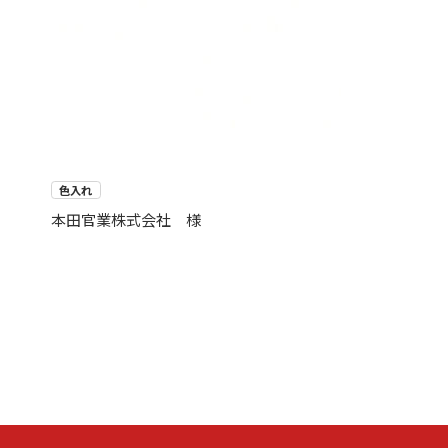
色入れ
本田官業株式会社 様