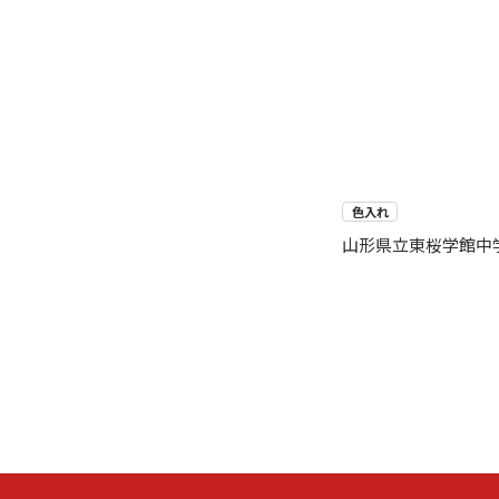
色入れ
山形県立東桜学館中