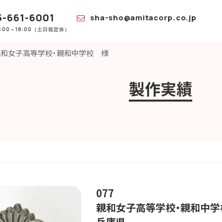
-661-6001
sha-sho@amitacorp.co.jp
9:00～18:00（土日祝定休）
親和女子高等学校・親和中学校 様
製作実績
077
親和女子高等学校・親和中学
兵庫県