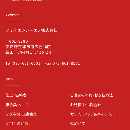
COMPANY
アミタ エムシーエフ株式会社
〒601-8380
京都府京都市南区吉祥院
新田下ノ向町１ アミタビル
Tel 075-661-6001
Fax 075-661-8261
MENU
仕上・価格表
ご注文の流れ・お支払方法
裏金具・ケース
お見積り・お問合せ
マグネット式裏金具
サンプルバッジ無料レンタル
使用上の注意
追加注文