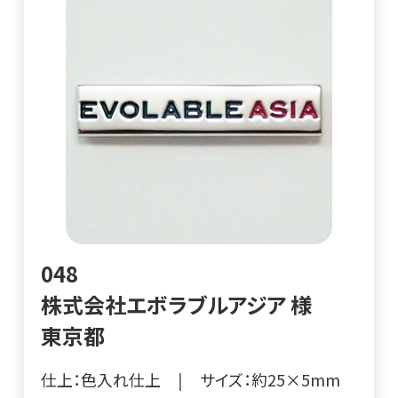
048
株式会社エボラブルアジア 様
東京都
仕上：色入れ仕上
|
サイズ：約25×5mm