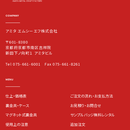
COMPANY
アミタ エムシーエフ株式会社
〒601-8380
京都府京都市南区吉祥院
新田下ノ向町１ アミタビル
Tel 075-661-6001
Fax 075-661-8261
MENU
仕上・価格表
ご注文の流れ・お支払方法
裏金具・ケース
お見積り・お問合せ
マグネット式裏金具
サンプルバッジ無料レンタル
使用上の注意
追加注文