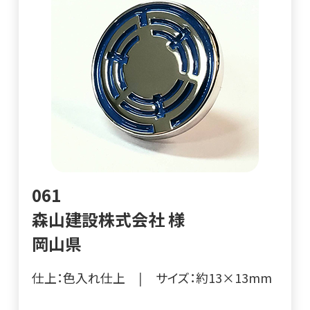
061
森山建設株式会社 様
岡山県
仕上：色入れ仕上
|
サイズ：約13×13mm