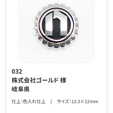
032
株式会社ゴールド 様
岐阜県
仕上：色入れ仕上
|
サイズ：12.3×12mm