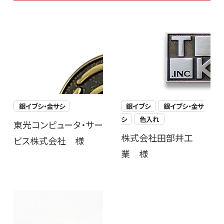
銀イブシ・金サシ
銀イブシ
銀イブシ・金サ
シ
色入れ
東光コンピュータ・サー
株式会社田部井工
ビス株式会社 様
業 様