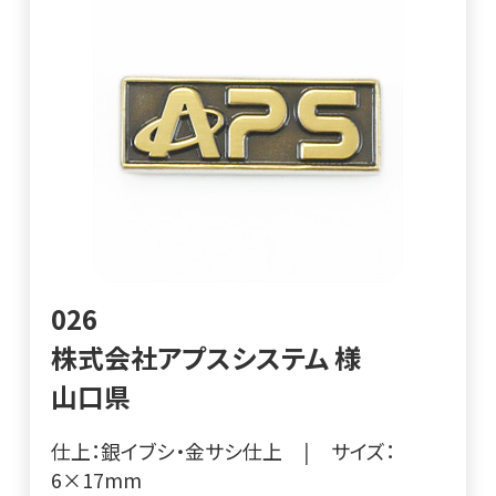
026
株式会社アプスシステム 様
山口県
仕上：銀イブシ・金サシ仕上
|
サイズ：
6×17mm