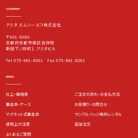
COMPANY
アミタ エムシーエフ株式会社
〒601-8380
京都府京都市南区吉祥院
新田下ノ向町１ アミタビル
Tel 075-661-6001
Fax 075-661-8261
MENU
仕上・価格表
ご注文の流れ・お支払方法
裏金具・ケース
お見積り・お問合せ
マグネット式裏金具
サンプルバッジ無料レンタル
使用上の注意
追加注文
よくあるご質問